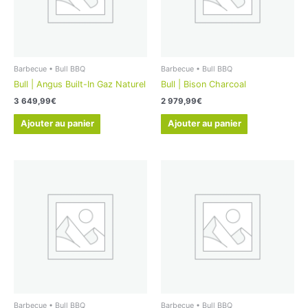
Barbecue • Bull BBQ
Barbecue • Bull BBQ
Bull | Angus Built-In Gaz Naturel
Bull | Bison Charcoal
3 649,99
€
2 979,99
€
Ajouter au panier
Ajouter au panier
Barbecue • Bull BBQ
Barbecue • Bull BBQ