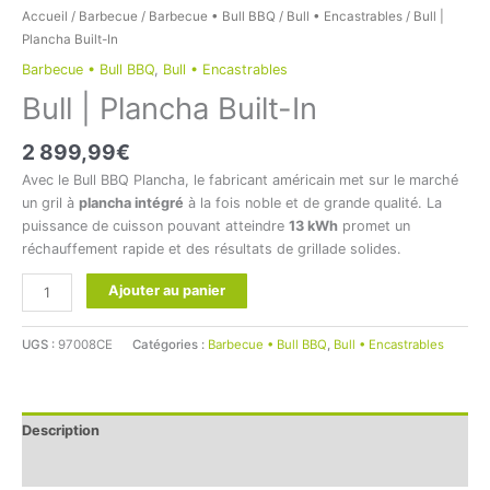
Accueil
/
Barbecue
/
Barbecue • Bull BBQ
/
Bull • Encastrables
/ Bull |
Plancha Built-In
Barbecue • Bull BBQ
,
Bull • Encastrables
Bull | Plancha Built-In
2 899,99
€
Avec le Bull BBQ Plancha, le fabricant américain met sur le marché
un gril à
plancha intégré
à la fois noble et de grande qualité. La
puissance de cuisson pouvant atteindre
13 kWh
promet un
réchauffement rapide et des résultats de grillade solides.
Ajouter au panier
UGS :
97008CE
Catégories :
Barbecue • Bull BBQ
,
Bull • Encastrables
Description
Informations complémentaires