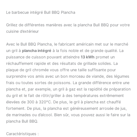
Le barbecue intégré Bull BBQ Plancha
Grillez de différentes manières avec la plancha Bull BBQ pour votre
cuisine d’extérieur
Avec le Bull BBQ Plancha, le fabricant américain met sur le marché
un gril à
plancha intégré
à la fois noble et de grande qualité. La
puissance de cuisson pouvant atteindre
13 kWh
promet un
réchauffement rapide et des résultats de grillade solides. La
plaque de gril chromée vous offre une taille suffisante pour
surprendre vos amis avec un bon morceau de viande, des légumes
frais ou toutes sortes de poissons. La grande différence entre une
plancha et, par exemple, un gril à gaz est la rapidité de préparation
du gril et le fait de rôtir/griller à des températures extrêmement
élevées de 300 à 320°C. De plus, le gril à plancha est chauffé
fortement. De plus, la plancha est généreusement arrosée de jus,
de marinades ou d’alcool. Bien sûr, vous pouvez aussi le faire sur la
plancha Bull BBQ.
Caractéristiques :