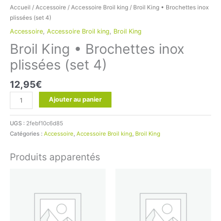
Accueil
/
Accessoire
/
Accessoire Broil king
/ Broil King • Brochettes inox
plissées (set 4)
Accessoire
,
Accessoire Broil king
,
Broil King
Broil King • Brochettes inox
plissées (set 4)
12,95
€
Ajouter au panier
UGS :
2febf10c6d85
Catégories :
Accessoire
,
Accessoire Broil king
,
Broil King
Produits apparentés