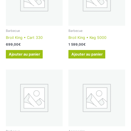
Barbecue
Barbecue
Broil King • Cart 330
Broil King • Keg 5000
699,00
€
1 599,00
€
Ajouter au panier
Ajouter au panier