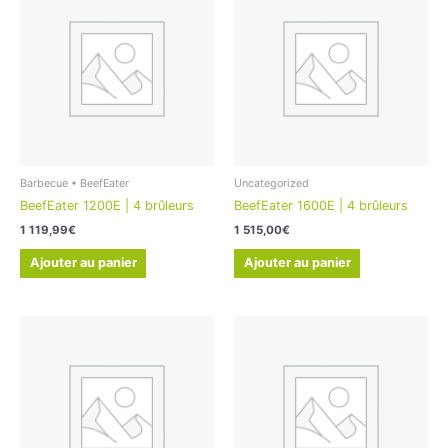
Barbecue • BeefEater
Uncategorized
BeefEater 1200E | 4 brûleurs
BeefEater 1600E | 4 brûleurs
1 119,99
€
1 515,00
€
Ajouter au panier
Ajouter au panier