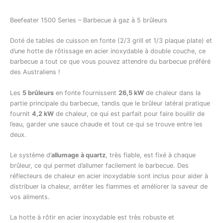
Beefeater 1500 Series – Barbecue à gaz à 5 brûleurs
Doté de tables de cuisson en fonte (2/3 grill et 1/3 plaque plate) et
d’une hotte de rôtissage en acier inoxydable à double couche, ce
barbecue a tout ce que vous pouvez attendre du barbecue préféré
des Australiens !
Les
5 brûleurs
en fonte fournissent
26,5 kW
de chaleur dans la
partie principale du barbecue, tandis que le brûleur latéral pratique
fournit
4,2 kW
de chaleur, ce qui est parfait pour faire bouillir de
l’eau, garder une sauce chaude et tout ce qui se trouve entre les
deux.
Le système d’
allumage à quartz
, très fiable, est fixé à chaque
brûleur, ce qui permet d’allumer facilement le barbecue. Des
réflecteurs de chaleur en acier inoxydable sont inclus pour aider à
distribuer la chaleur, arrêter les flammes et améliorer la saveur de
vos aliments.
La hotte à rôtir en acier inoxydable est très robuste et